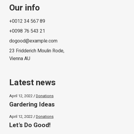
Our info
+0012 34 567 89
+0098 76 543 21
dogood@example.com
23 Fridderich Moulin Rode,
Vienna AU
Latest news
April 12, 2022
Donations
Gardering Ideas
April 12, 2022
Donations
Let’s Do Good!